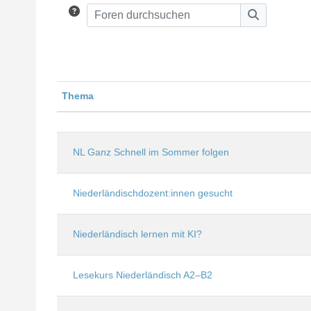
Foren durchsuchen
Foren durc
Thema
Status
Liste der Themen - 26 von 26
NL Ganz Schnell im Sommer folgen
Niederländischdozent:innen gesucht
Niederländisch lernen mit KI?
Lesekurs Niederländisch A2–B2