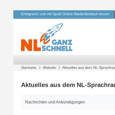
Zum Hauptinhalt
Erfolgreich und mit Spaß Online Niederländisch lernen
Startseite
Website
Aktuelles aus dem NL-Sprachr
Aktuelles aus dem NL-Sprachr
Abschlussbedingungen
Nachrichten und Ankündigungen