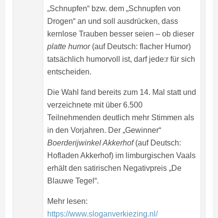
„Schnupfen“ bzw. dem „Schnupfen von
Drogen“ an und soll ausdrücken, dass
kernlose Trauben besser seien – ob dieser
platte humor
(auf Deutsch: flacher Humor)
tatsächlich humorvoll ist, darf jede:r für sich
entscheiden.
Die Wahl fand bereits zum 14. Mal statt und
verzeichnete mit über 6.500
Teilnehmenden deutlich mehr Stimmen als
in den Vorjahren. Der „Gewinner“
Boerderijwinkel Akkerhof
(auf Deutsch:
Hofladen Akkerhof) im limburgischen Vaals
erhält den satirischen Negativpreis „De
Blauwe Tegel“.
Mehr lesen:
https://www.sloganverkiezing.nl/