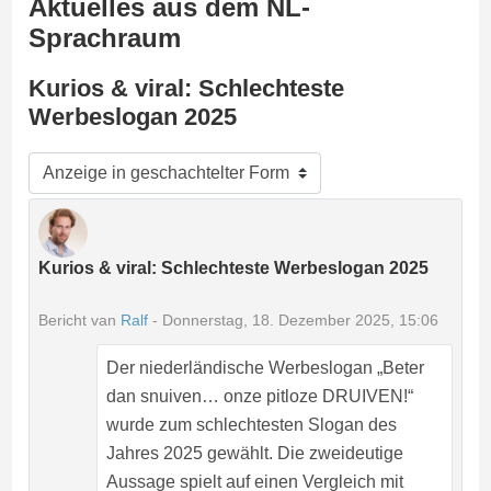
Aktuelles aus dem NL-
Sprachraum
Kurios & viral: Schlechteste
Werbeslogan 2025
Anzeigemodus
Kurios & viral: Schlechteste Werbeslogan 2025
Anzahl Antworten: 0
Bericht van
Ralf
-
Donnerstag, 18. Dezember 2025, 15:06
Der niederländische Werbeslogan „Beter
dan snuiven… onze pitloze DRUIVEN!“
wurde zum schlechtesten Slogan des
Jahres 2025 gewählt. Die zweideutige
Aussage spielt auf einen Vergleich mit