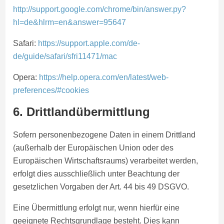
http://support.google.com/chrome/bin/answer.py?
hl=de&hlrm=en&answer=95647
Safari:
https://support.apple.com/de-
de/guide/safari/sfri11471/mac
Opera:
https://help.opera.com/en/latest/web-
preferences/#cookies
6. Drittlandübermittlung
Sofern personenbezogene Daten in einem Drittland
(außerhalb der Europäischen Union oder des
Europäischen Wirtschaftsraums) verarbeitet werden,
erfolgt dies ausschließlich unter Beachtung der
gesetzlichen Vorgaben der Art. 44 bis 49 DSGVO.
Eine Übermittlung erfolgt nur, wenn hierfür eine
geeignete Rechtsgrundlage besteht. Dies kann