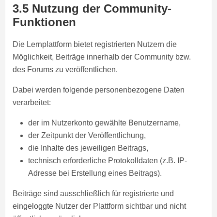
3.5 Nutzung der Community-
Funktionen
Die Lernplattform bietet registrierten Nutzern die
Möglichkeit, Beiträge innerhalb der Community bzw.
des Forums zu veröffentlichen.
Dabei werden folgende personenbezogene Daten
verarbeitet:
der im Nutzerkonto gewählte Benutzername,
der Zeitpunkt der Veröffentlichung,
die Inhalte des jeweiligen Beitrags,
technisch erforderliche Protokolldaten (z.B. IP-
Adresse bei Erstellung eines Beitrags).
Beiträge sind ausschließlich für registrierte und
eingeloggte Nutzer der Plattform sichtbar und nicht