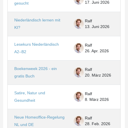
17. Juni 2026
gesucht
Niederländisch lernen mit
Ralf
13. Juni 2026
KI?
Lesekurs Niederländisch
Ralf
26. Apr. 2026
A2–B2
Boekenweek 2026 - ein
Ralf
20. März 2026
gratis Buch
Satire, Natur und
Ralf
8. März 2026
Gesundheit
Neue Homeoffice-Regelung
Ralf
28. Feb. 2026
NL und DE