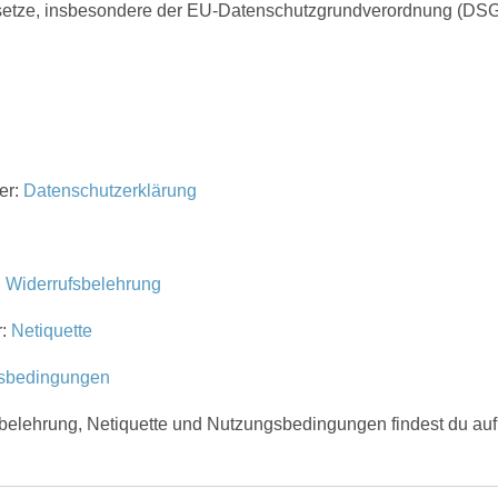
esetze, insbesondere der EU-Datenschutzgrundverordnung (DSGV
er:
Datenschutzerklärung
:
Widerrufsbelehrung
r:
Netiquette
sbedingungen
sbelehrung, Netiquette und Nutzungsbedingungen findest du au