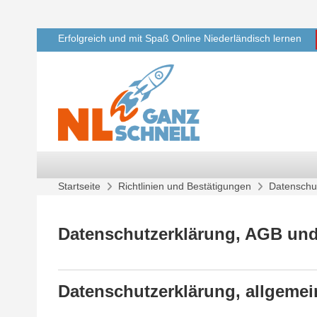
Zum Hauptinhalt
Erfolgreich und mit Spaß Online Niederländisch lernen
Startseite
Richtlinien und Bestätigungen
Datenschu
Datenschutzerklärung, AGB und
Datenschutzerklärung, allgeme